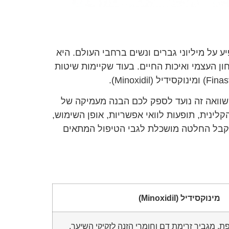
פוסית (Androgenetic Alopecia), היא מצב נפוץ המשפיע על מיליוני גברים ונשים ברחבי העולם. היא
ן העצמי ואיכות החיים. בעוד שקיימות שיטות
השוואה זה נועד לספק לכם הבנה מעמיקה של
הקלינית, תופעות לוואי אפשריות, אופן השימוש,
 לקבל החלטה מושכלת לגבי הטיפול המתאים
מינוקסידיל (Minoxidil)
, מגביר זרימת דם וחומרי הזנה לזקיקי השיער.