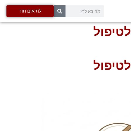
לתיאום תור
לטיפול
לטיפול