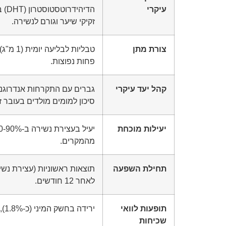
עיקרי
זקיקי שיער וגורם לנשירה.
צורת מתן
טבליות ל
פחות נפוצות.
קהל יעד עיקרי
גברים עם התקרחות אנדרוגנית
סיכון למומים מולדים בעובר ז
יעילות מוכחת
מהמקרים.
תחילת השפעה
לאחר 12 חודשים.
תופעות לוואי
ירידה בחשק המיני (כ-1.8%), ירידה זמנית בתפקוד מיני, רגישות בשדיים.
שכיחות