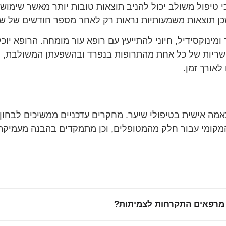
טיפול משולב יכול להניב תוצאות טובות יותר מאשר שימוש ב
כן תוצאות משמעותיות נראות רק לאחר מספר חודשים של שי
 ומינוקסידיל, חיוני להתייעץ עם רופא עור מומחה. הרופא י
אפשריות של כל אחת מהתרופות בנפרד ובהשפעתן המשולבת, ו
לאורך זמן.
 התאמה אישית בטיפולי שיער. מחקרים עדכניים ממשיכים לבחון 
המקומי עבור חלק מהמטופלים, וכן מתמקדים בהבנה מעמיקה י
 מרפאים התקרחות לצמיתות?