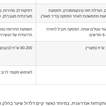
, הגדלת חזה (גינקומסטיה), תסמונת
דפיקות לב מהירות, 
מערכתית מוגברת), שי
ד נוטלים אותה. הפסקה תוביל לחזרה
השפעת התרופה נמשכ
הדרגתית של הנשירה.
80-200 ש"ח לבקבוק (60 מ"ל, מספיק לחודשיים).
לשימוש מקומי: לרוב 
קרחות אנדרוגנית, במיוחד כאשר קיים דלדול שיער בחלק הק