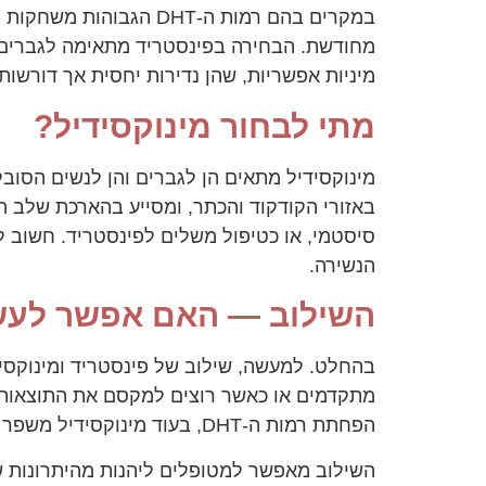
במקרים בהם רמות ה-HT
מחודשת. הבחירה בפינסטריד מתאימה לגברים המ
מיניות אפשריות, שהן נדירות יחסית אך דורשות
מתי לבחור מינוקסידיל?
מינוקסידיל מתאים הן לגברים והן לנשים הסובל
באזורי הקודקוד והכתר, ומסייע בהארכת שלב ה
סיסטמי, או כטיפול משלים לפינסטריד. חשוב ל
הנשירה.
השילוב — האם אפשר לעש
בהחלט. למעשה, שילוב של פינסטריד ומינוקסיד
מתקדמים או כאשר רוצים למקסם את התוצאות. 
הפחתת רמות ה-DHT, בעוד מינוקסידיל משפר את הסביבה המקומית של זקיקי השיער בקרקפת ומעודד צמיחה ישירה.
השילוב מאפשר למטופלים ליהנות מהיתרונות של