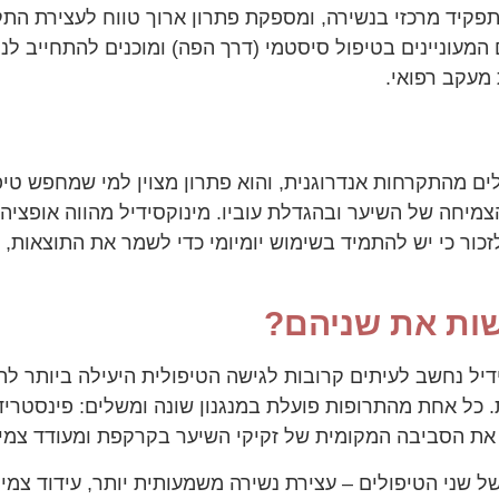
D הגבוהות משחקות תפקיד מרכזי בנשירה, ומספקת פתרון ארוך טווח לע
עוניינים בטיפול סיסטמי (דרך הפה) ומוכנים להתחייב לנטי
 מעקב רפואי.
ים מהתקרחות אנדרוגנית, והוא פתרון מצוין למי שמחפש טיפ
צמיחה של השיער ובהגדלת עוביו. מינוקסידיל מהווה אופצי
זכור כי יש להתמיד בשימוש יומיומי כדי לשמר את התוצאות,
ות את שניהם?
יל נחשב לעיתים קרובות לגישה הטיפולית היעילה ביותר לה
כל אחת מהתרופות פועלת במנגנון שונה ומשלים: פינסטריד
 שני הטיפולים – עצירת נשירה משמעותית יותר, עידוד צמי