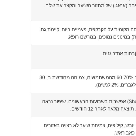
ה (אנאגן) של מחזור השיער ומקצר את שלב
ה מקומית על הקרקפת, פעמיים ביום. קיימת גם
) במינונים נמוכים, במרשם רופא.
חות אנדרוגנית.
יעיל בעצירת נשירה ב-60-70% מהמשתמשים, צמיחה מחודשת ב-30-
נשירה זמנית (Shedding) אפשרית בשבועות הראשונים. שיפור נראה
יובש, קילופים, צמיחת שיער לא רצויה באזורים
 כאב ראש.