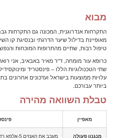
מבוא
מאופיינת בדילול שיער הדרגתי ובנסיגת קו השי
טיפול רבות, שתיים מהתרופות המוכחות והנפוצות ביותר לטיפול בה
כרופא עור מומחה, ד"ר מאיר באבאיב, אני רוא
שתי הטכנולוגיות הללו – פינסטריד ומינוקסידיל 
עלויות ממוצעות בישראל ועדכונים אחרונים בת
ביותר עבורכם.
טבלת השוואה מהירה
מאפיין
פינסטריד (e
מנגנון פעולה
מעכב את האנז