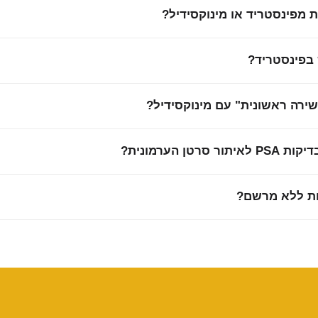
 מפינסטריד או מינוקסידיל?
בפינסטריד?
שירה ראשונית" עם מינוקסידיל?
ן הערמונית?
ות ללא מרשם?