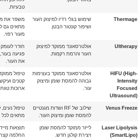
טבעיות.
Thermage
שימוש בגלי רדיו למיצוק העור
משפר את מר
ושיפור קונטור הבטן.
מתאים גם ל
מעור רפוי.
Ultherapy
אולטרסאונד ממוקד למיצוק
חודר לעומק 
העור והרמת רקמות.
פגיעה בעור,
את העור.
HIFU (High-
אולטרסאונד ממוקד בעצימות
טיפול ממוקד 
Intensity
גבוהה להמסת שומן ומיצוק
קטנים ועיקש
Focused
עור.
ארוכות טווח.
Ultrasound)
Venus Freeze
שילוב של RF ושדות מגנטיים
טיפול נעים, 
להמסת שומן ומיצוק העור.
מתאים לכל סו
Laser Lipolysis
לייזר ממוקד להמסת שומן
תוצאות מיידי
(SmartLipo)
ויצירת קולגן חדש.
החלמה קצר, 