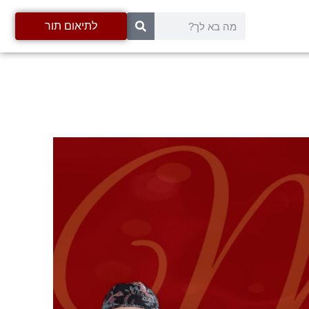
לתיאום תור