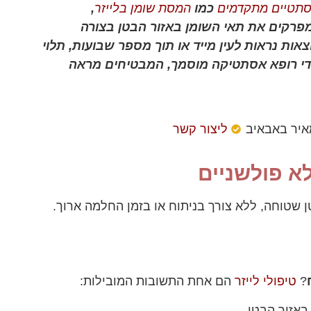
סתטיים מתקדמים
כמו
המסת שומן בלייזר
,
 מפרקים את תאי השומן באזור הבטן בצורה
ות נראות לעין מייד או תוך מספר שבועות, תלוי
 ידי רופא אסתטיקה מוסמך, המבטיחים מראה
איר באבאיב
ליצור קשר
א פולשניים
ן שטוחה, ללא צורך בניתוח או בזמן החלמה ארוך.
?
טיפולי לייזר
הם אחת התשובות המובילות:
אזור הבטן.