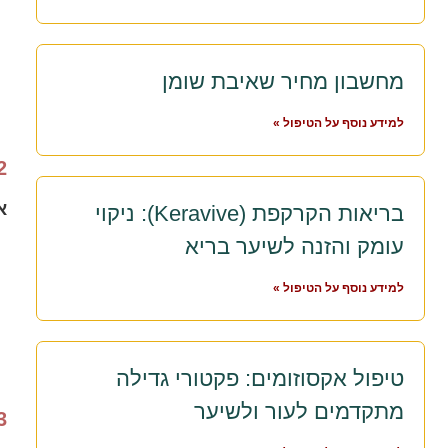
מחשבון מחיר שאיבת שומן
למידע נוסף על הטיפול »
2. טיפולי RF (ג
א
בריאות הקרקפת (Keravive): ניקוי
עומק והזנה לשיער בריא
למידע נוסף על הטיפול »
טיפול אקסוזומים: פקטורי גדילה
מתקדמים לעור ולשיער
3. טיפולי אול