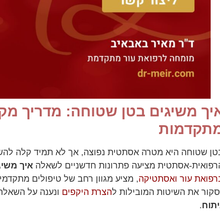
יך משיגים בטן שטוחה: מדריך מק
תקדמות
טן שטוחה היא מטרה אסתטית נפוצה, אך לא תמיד קלה להשג
רפואית-אסתטית מציעה פתרונות חדשניים לשאלה
איך משיג
רפואת עור ואסתטיקה
, מציע מגוון רחב של טיפולים מתקדמ
סקור את השיטות המובילות ל
הצרת היקפים
ונענה על השאל
יתוח
.