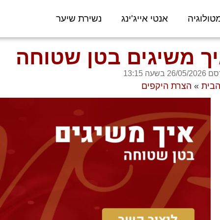
טולוגיה
אנטי אייג'ינג
נשירת שיער
ך משיגים בטן שטוחה
26/05/2 בשעה
13:15
הבית
»
הצרת היקפים