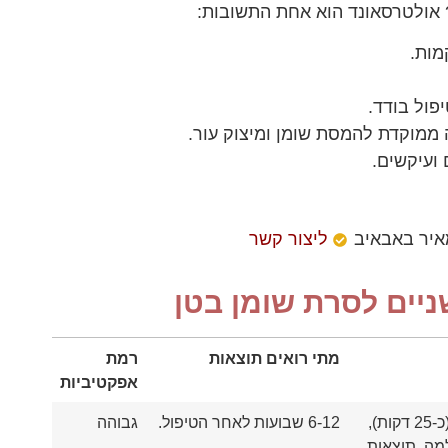
 אולטרסאונד הוא אחת התשובות:
מות.
ה ממוקדת להמסת שומן ומיצוק עור.
 ועיקשים.
איר באבאיב
ליצור קשר
יים לסרת שומן בטן
מתי רואים תוצאות
רמת
אפקטיביות
טיפול מהיר (כ-25 דקות),
6-12 שבועות לאחר הטיפול.
גבוהה
מה, תוצאות