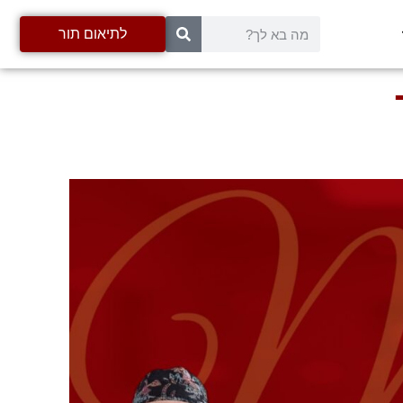
לתיאום תור