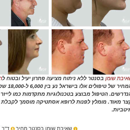
איבת שומן
בסנטר ללא ניתוח מציעה פתרון יעיל ובטוח ל
ה
המחיר ש
נדרשים. הטיפול מבוצע בטכנולוגיות מתקדמות כמו לייזר 
צר מאוד. מומלץ לפנות לרופא אסתטיקה מוסמך לקבלת י
יטביות.
שאיבת שומן בסנטר מחיר
ד"ר 