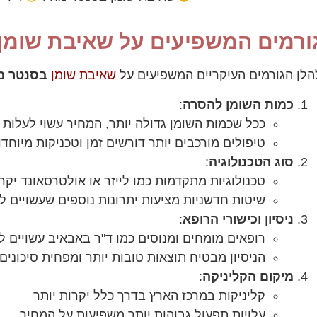
ורמים המשפיעים על שאיבת שומן
הלן הגורמים העיקריים המשפיעים על
שאיבת שומן
בסנטר מ
כמות השומן להסרה
:
ככל שכמות השומן גדולה יותר, המחיר עשוי לעלות
טיפולים מורכבים יותר דורשים זמן וטכניקות מיוחדו
סוג הטכנולוגיה
:
טכנולוגיות מתקדמות כמו לייזר או אולטרסאונד יקרו
שיטות חדשניות מציעות יתרונות נוספים שעשויים 
ניסיון וכישורי הרופא
:
רופאים מומחים ומנוסים כמו ד"ר באבאיב עשויים ל
הניסיון מבטיח תוצאות טובות יותר ומפחית סיכונים
מיקום הקליניקה
:
קליניקות במרכז הארץ בדרך כלל יקרות יותר
עלויות תפעול גבוהות יותר משפיעות על המחיר