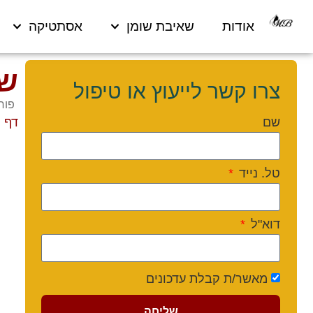
אודות
שאיבת שומן
אסתטיקה
שא
צרו קשר לייעוץ או טיפול
פורסם 026
שם
דף 
טל. נייד
דוא"ל
מאשר/ת קבלת עדכונים
שליחה