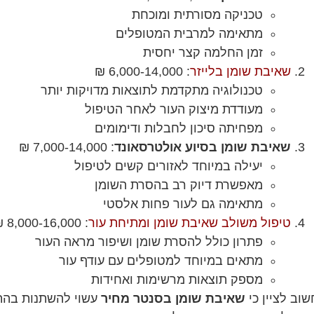
טכניקה מסורתית ומוכחת
מתאימה למרבית המטופלים
זמן החלמה קצר יחסית
שאיבת שומן בלייזר
: 6,000-14,000 ₪
טכנולוגיה מתקדמת לתוצאות מדויקות יותר
מעודדת מיצוק העור לאחר הטיפול
מפחיתה סיכון לחבלות ודימומים
שאיבת שומן בסיוע אולטרסאונד
: 7,000-14,000 ₪
יעילה במיוחד לאזורים קשים לטיפול
מאפשרת דיוק רב בהסרת השומן
מתאימה גם לעור פחות אלסטי
טיפול משולב שאיבת שומן ומתיחת עור
: 8,000-16,000 ₪
פתרון כולל להסרת שומן ושיפור מראה העור
מתאים במיוחד למטופלים עם עודף עור
מספק תוצאות מרשימות ואחידות
שוב לציין כי
שאיבת שומן בסנטר מחיר
עשוי להשתנות בהתא