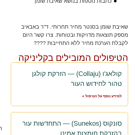
כתבות נוספות בנושא שאיבת שומן
שאיבת שומן בסנטר מחיר תחרותי. ד"ר באבאיב
מספק תוצאות מדויקות ובטוחות. צרו קשר היום
לקבלת הערכת מחיר ללא התחייבות ????
הטיפולים המובילים בקליניקה
קולאג'ו (Collaju) — הזרקת קולגן
טהור לחידוש העור
למידע נוסף על הטיפול »
סונקוס (Sunekos) — התחדשות עור
ח
בהזרקת חומצות אמינו