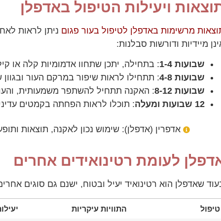
וצאות ויעילות הטיפול באדפלן
וצאות מרשימות באדפלן לטיפול בעור פגום
ניתן לראות לאחר
ינן מיידיות ודורשות סבלנות:
שבועות 1-4
: בתחילה, יתכן שתחוו אדמומיות קלה או קילו
שבועות 4-8
: תתחילו לראות שיפור במרקם העור ובגוון ש
שבועות 8-12
: האקנה תתחיל להשתפר משמעותית, והעור 
12 שבועות ומעלה
: תוכלו לראות הפחתה בקמטים עדיני
אדפרין (אדפלן): שימוש נכון לאקנה, תוצאות ותופעו
דפלן לעומת רטינואידים אחרים
עוד שאדפלן הוא רטינואיד יעיל ובטוח, ישנם גם סוגים אחרי
טיפול
התוויות עיקריות
יעילו