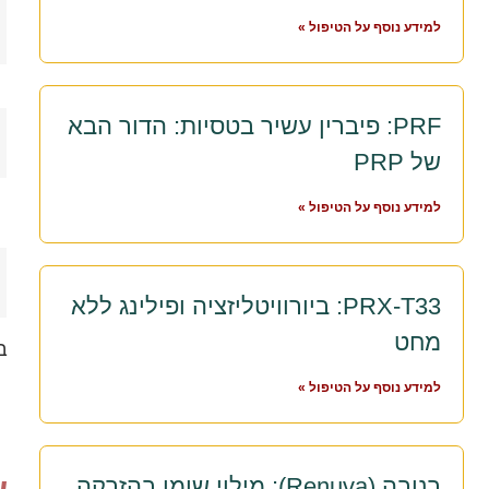
למידע נוסף על הטיפול »
PRF: פיברין עשיר בטסיות: הדור הבא
של PRP
למידע נוסף על הטיפול »
PRX-T33: ביורוויטליזציה ופילינג ללא
מחט
ב
למידע נוסף על הטיפול »
רנובה (Renuva): מילוי שומן בהזרקה