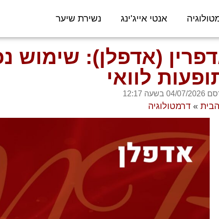
טולוגיה
אנטי אייג'ינג
נשירת שיער
פרין (אדפלן): שימוש נכ
ופעות לוואי
04/07/2 בשעה
12:17
הבית
»
דרמטולוגיה