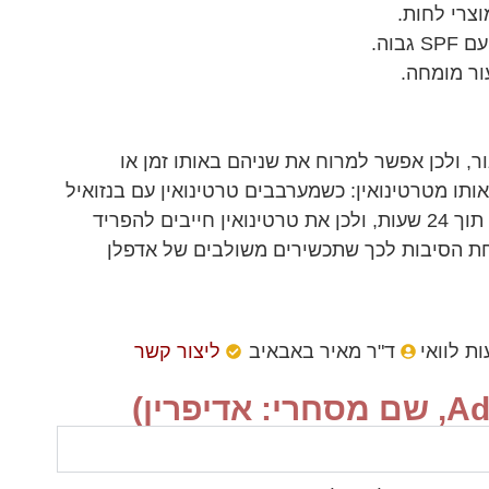
וצרי לחות.
בוה.
ור מומחה.
ר, ולכן אפשר למרוח את שניהם באותו זמן או
תו מטרטינואין: כשמערבבים טרטינואין עם בנזואיל
פרוקסיד באור, מעל 50% ממנו מתפרק תוך כשעתיים וכ-95% תוך 24 שעות, ולכן את טרטינואין חייבים להפריד
אחת הסיבות לכך שתכשירים משולבים של אדפלן
ת לוואי
ד"ר מאיר באבאיב
ליצור קשר