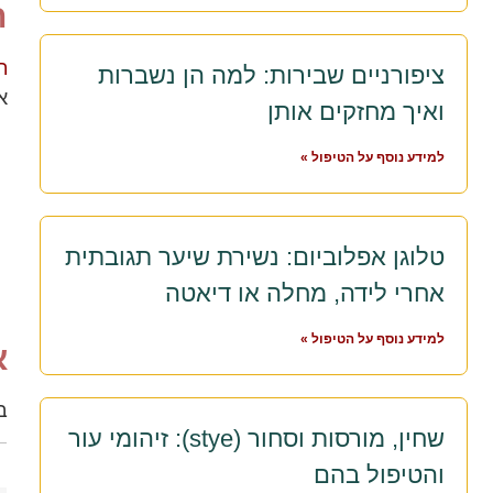
ת
ת
ציפורניים שבירות: למה הן נשברות
א
ואיך מחזקים אותן
למידע נוסף על הטיפול »
טלוגן אפלוביום: נשירת שיער תגובתית
אחרי לידה, מחלה או דיאטה
למידע נוסף על הטיפול »
א
ב
שחין, מורסות וסחור (stye): זיהומי עור
והטיפול בהם