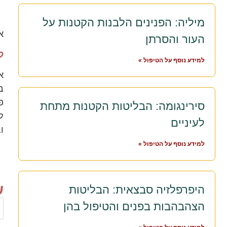
מיליה: הפנינים הלבנות הקטנות על
א
העור והסרתן
ל
למידע נוסף על הטיפול »
א
ב
סירינגומה: הבליטות הקטנות מתחת
ל
לעיניים
ו
למידע נוסף על הטיפול »
שא
היפרפלזיה סבצאית: הבליטות
הצהבהבות בפנים והטיפול בהן