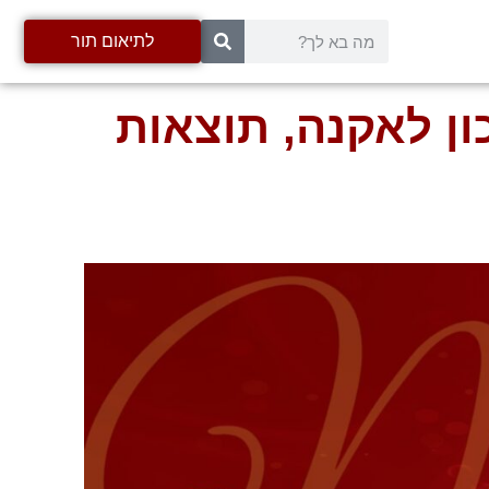
לתיאום תור
ון לאקנה, תוצאות