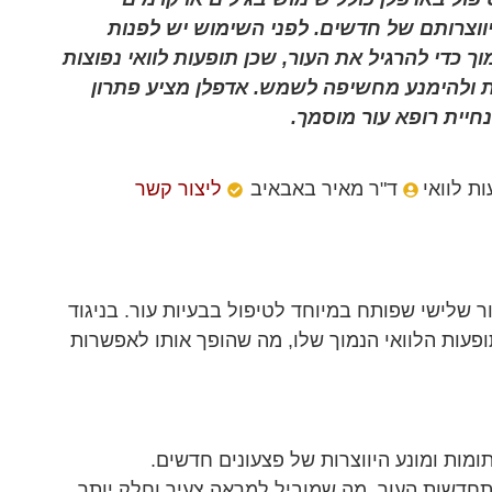
ווצרותם של חדשים. לפני השימוש יש לפנות
ך כדי להרגיל את העור, שכן תופעות לוואי נפוצות
ות ולהימנע מחשיפה לשמש. אדפלן מציע פתרון
חיית רופא עור מוסמך.
ת לוואי
ד"ר מאיר באבאיב
ליצור קשר
א רטינואיד סינתטי מדור שלישי שפותח במיוחד לטיפול בבעיות עור. בניגוד
ופעות הלוואי הנמוך שלו, מה שהופך אותו לאפשרות
ומות ומונע היווצרות של פצעונים חדשים.
תחדשות העור, מה שמוביל למראה צעיר וחלק יותר.