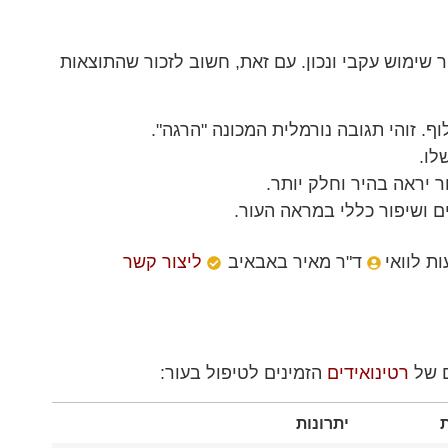
 שימוש עקבי ונכון. עם זאת, חשוב לזכור שהתוצאות
ף. זוהי תגובה נורמלית המכונה "הרגה".
לו.
יראה בהיר וחלק יותר.
ם ושיפור כללי במראה העור.
ת לוואי
ד"ר מאיר באבאיב
ליצור קשר
ם של
רטינואידים
הזמינים לטיפול בעור:
ת
יתרונות