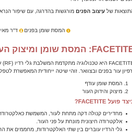
תוצאות של
עיצוב
הפנים
מורגשות בהדרגה, עם שיפור הנראה
המסת שומן בפנים
ד"ר מאי
FACETI: המסת שומן ומיצוק העור בפנים
TITE
רפיון עור בפנים ובצוואר. זוהי שיטה ייחודית המאפשרת לטפל
המסת שומן עודף
מיצוק והידוק העור
צד פועל FACETITE?
מחדירים קנולה דקה מתחת לעור, המשמשת כאלקטרודה 
אלקטרודה חיצונית מונחת על פני העור.
גלי הרדיו עוברים בין שתי האלקטרודות, מחממים את הר