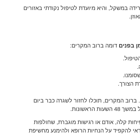
ידה במשקל, והיא מיועדת לטיפול נקודתי באזורים
וזן.
ן
בפנים
דומה ברוב המקרים:
טיפול.
.
סומנו.
ת הצורך.
ל. ברוב המקרים, תוכלו לחזור לשגרה כבר ביום
הראשונות.
יחות קלה, אודם או רגישות מוגברת, שחולפות
דאי להקפיד על הנחיות הרופא ולהימנע מחשיפת