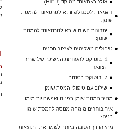
אולטראסאונד ממוקד (HIFU)
מ
דוגמאות לטכנולוגיות אולטרסאונד להמסת
ה
שומן:
יתרונות השימוש באולטרסאונד להמסת
שומן:
טיפולים משלימים לעיצוב הפנים
מ
1. בוטוקס להפחתת המשיכה של שרירי
ה
הצוואר
ה
2. בוטוקס בסנטר
מ
שילוב עם טיפולי המסת שומן
ה
מחיר המסת שומן בפנים ואפשרויות מימון
איך בוחרים מומחה מנוסה להמסת שומן
פנים?
מהי הדרך הטובה ביותר לשמר את התוצאות