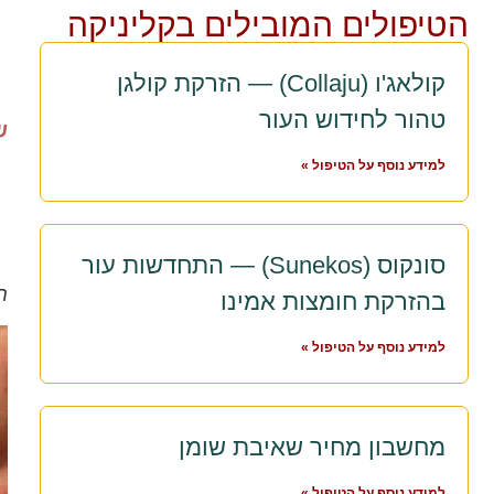
הטיפולים המובילים בקליניקה
קולאג'ו (Collaju) — הזרקת קולגן
טהור לחידוש העור
ש
למידע נוסף על הטיפול »
סונקוס (Sunekos) — התחדשות עור
ח
בהזרקת חומצות אמינו
למידע נוסף על הטיפול »
מחשבון מחיר שאיבת שומן
למידע נוסף על הטיפול »