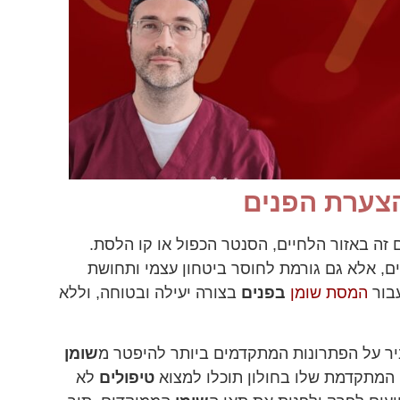
הצערת הפנים
ם זה באזור הלחיים, הסנטר הכפול או קו הלסת.
, אלא גם גורמת לחוסר ביטחון עצמי ותחושת
עבור
המסת שומן
בפנים
בצורה יעילה ובטוחה, וללא
יר על הפתרונות המתקדמים ביותר להיפטר מ
שומן
ה המתקדמת שלו בחולון תוכלו למצוא
טיפולים
לא