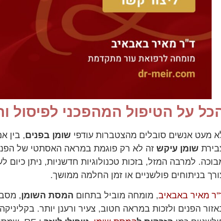
כל על הטיפול המהפכני לפיסול ו
א מעט אנשים סובלים מהצטברות עודפי
שומן בפנים
, בין א
בירת
שומן עיקש
זה לא רק פוגמת במראה האסתטי של הפנים
בוכה. למרבה המזל, בזכות טכנולוגיות חדשניות, ניתן כיום ל
ורך בניתוחים פולשניים או זמן החלמה ממושך.
"ר מאיר באבאיב
, מומחה מוביל בתחום
המסת השומן
, מסב
אזור הפנים ולזכות במראה חטוב, צעיר ורענן יותר. בקליניק