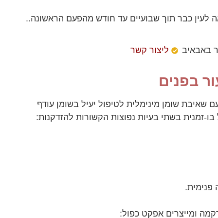
 לעין כבר תוך שבועיים עד חודש מהפעם הראשונה..
ר באבאיב
ליצור קשר
FACE היא טכנולוגיה מתקדמת המשלבת גלי רדיו (RF) עם שאיבת שומן מינימלית לטיפול יעיל בשומן עודף
 בו-זמנית בשתי בעיות נפוצות הקשורות להזדקנות:
פנימית.
קמה ומייצרים אפקט כפול: