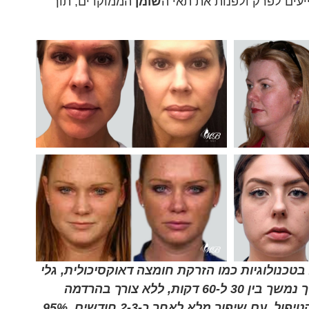
שומן
הממוקדים, תוך
כנולוגיות כמו הזרקת חומצה דאוקסיכולית, גלי
רדיו (RF), או לייזר להמסת תאי השומן התת-עוריים. התהליך נמשך בין 30 ל-60 דקות, ללא צורך בהרדמה
משמעותית. תוצאות ראשוניות של 80% נראות מייד בתום הטיפול, עם שיפור מלא לאחר כ-2-3 חודשים. 95%