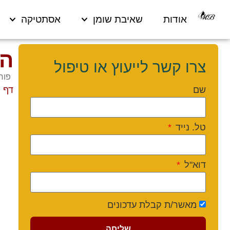
אודות
שאיבת שומן
אסתטיקה
המ
צרו קשר לייעוץ או טיפול
פורסם 026
שם
דף 
טל. נייד
דוא"ל
מאשר/ת קבלת עדכונים
שליחה