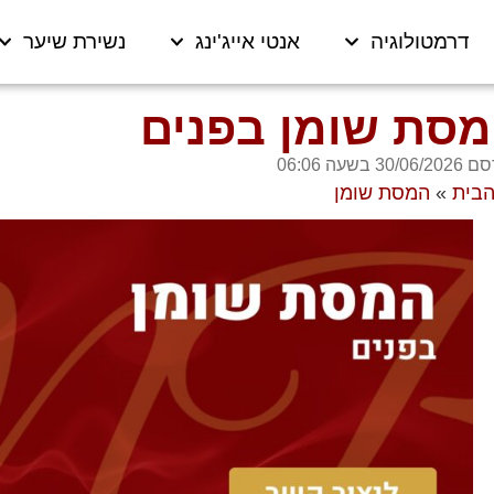
דרמטולוגיה
אנטי אייג'ינג
נשירת שיער
סת שומן בפנים
30/06/2 בשעה
06:06
הבית
»
המסת שומן