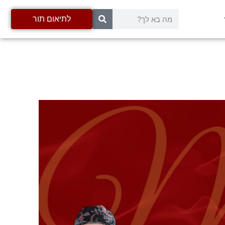
לתיאום תור