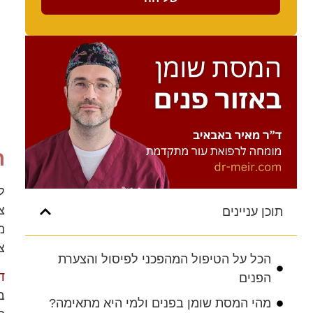
ה
ל
צ
תוכן עניינים
מ
צ
הכל על הטיפול המהפכני לפיסול והצערת
ד
הפנים
ב
מהי המסת שומן בפנים ולמי היא מתאימה?