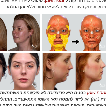
ולשניים כמו
הזרקות ל
המסת שומן
,
טיפולי לייזר
ו-RF, שמסייעים לפרק ולפנות את תאי ה
יצוק והידוק העור. כל זאת ללא אי נוחות וללא זמן החלמה.
מסת שומן
בפנים היא פרוצדורה לא-פולשנית המשתמשת בט